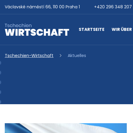
Auf Inhalt übergehen
Václavské náměstí 66, 110 00 Praha 1
+420 296 348 207
STARTSEITE
WIR ÜBER
Tschechien-Wirtschaft
Tschechien-Wirtschaft
Aktuelles