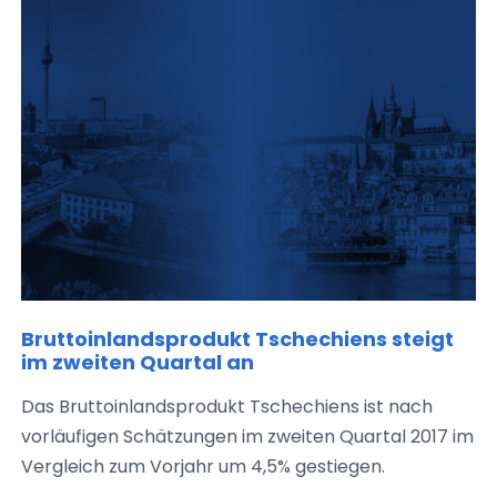
Bruttoinlandsprodukt Tschechiens steigt
im zweiten Quartal an
Das Bruttoinlandsprodukt Tschechiens ist nach
vorläufigen Schätzungen im zweiten Quartal 2017 im
Vergleich zum Vorjahr um 4,5% gestiegen.