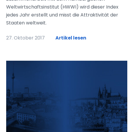
Weltwirtschaftsinstitut (HWWI) wird dieser Index
jedes Jahr erstellt und misst die Attraktivität der
Staaten weltweit.
27. Oktober 2017
Artikel lesen