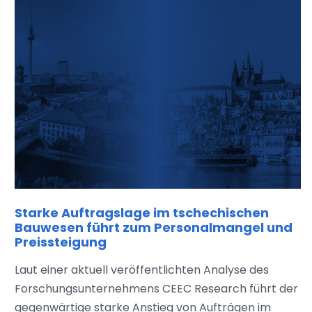
Starke Auftragslage im tschechischen
Bauwesen führt zum Personalmangel und
Preissteigung
Laut einer aktuell veröffentlichten Analyse des
Forschungsunternehmens CEEC Research führt der
gegenwärtige starke Anstieg von Aufträgen im