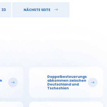
33
NÄCHSTE SEITE
Doppelbesteuerungs
in
abkommen zwischen
Deutschland und
Tschechien