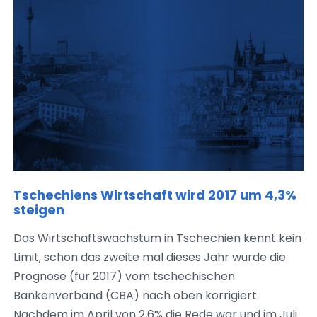
Tschechiens Wirtschaft wird 2017 um 4,3%
steigen
Das Wirtschaftswachstum in Tschechien kennt kein
Limit, schon das zweite mal dieses Jahr wurde die
Prognose (für 2017) vom tschechischen
Bankenverband (CBA) nach oben korrigiert.
Nachdem im April von 2,6% die Rede war und im Juli