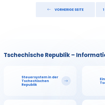
VORHERIGE SEITE
1
Tschechische Republik – Informat
Steuersystem in der
Ei
Tschechischen
Ts
Republik