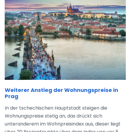
Weiterer Anstieg der Wohnungspreise in
Prag
In der tschechischen Hauptstadt steigen die
Wohnungspreise stetig an, das drückt sich
unteranderem im Wohnpreisindex aus, dieser liegt
über 20 Prozentpunkte über dem Index von vor 5