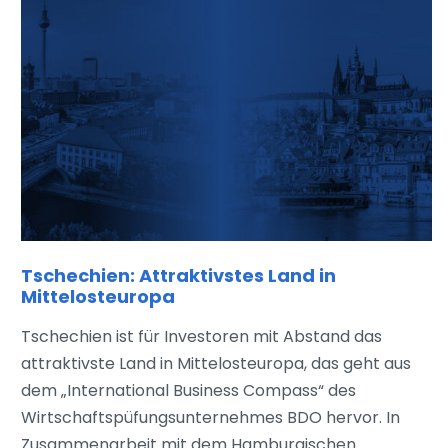
Tschechien: Attraktivstes Land in
Mittelosteuropa
Tschechien ist für Investoren mit Abstand das
attraktivste Land in Mittelosteuropa, das geht aus
dem „International Business Compass“ des
Wirtschaftspüfungsunternehmes BDO hervor. In
Zusammenarbeit mit dem Hamburgischen