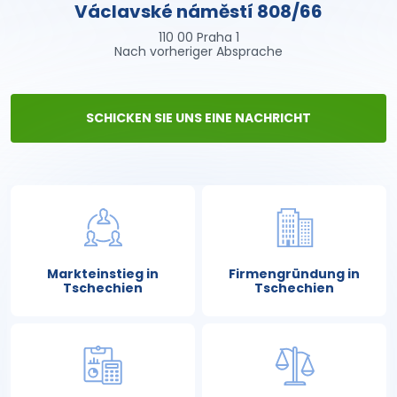
Václavské náměstí 808/66
110 00 Praha 1
Nach vorheriger Absprache
SCHICKEN SIE UNS EINE NACHRICHT
Markteinstieg in
Firmengründung in
Tschechien
Tschechien