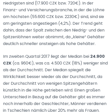
niedrigsten sind (17.900 CZK bzw. 720€). In der
Finanz- und Versicherungsbranche, in der die Löhne
am höchsten (55.600 CZK bzw. 2230€) sind, sind sie
am geringsten angestiegen (4,2%). Der Trend geht
dahin, dass der Spalt zwischen den Niedrig- und den
Spitzenlöhnen weiter abnimmt, da „kleine“ Gehälter
deutlich schneller ansteigen als hohe Gehälter.
Im zweiten Quartal 2017 liegt der Median bei
24.900
CZK
(ca. 960€), was ca. 4.500 CZK (18%) weniger sind
als der Durchschnitt. Der Median spiegelt die
Wirklichkeit besser wieder als der Durchschnitt, da
der Durchschnitt von wenigen Spitzengehältern
künstlich in die Höhe getrieben wird. Einen großen
Unterschied in Bezug auf die Gehälter gibt es immer
noch innerhalb der Geschlechter, Männer verdienen
in Tschechien nämlich über 20% mehr als Frauen.