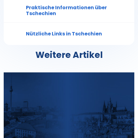
Praktische Informationen über
Tschechien
Nützliche Links in Tschechien
Weitere Artikel