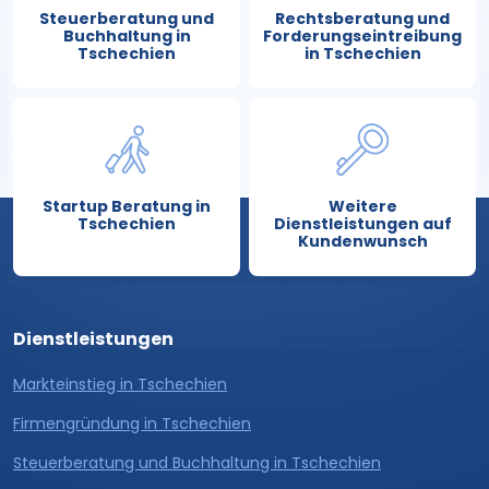
Steuerberatung und
Rechtsberatung und
Buchhaltung in
Forderungseintreibung
Tschechien
in Tschechien
Startup Beratung in
Weitere
Tschechien
Dienstleistungen auf
Kundenwunsch
Dienstleistungen
Markteinstieg in Tschechien
Firmengründung in Tschechien
Steuerberatung und Buchhaltung in Tschechien