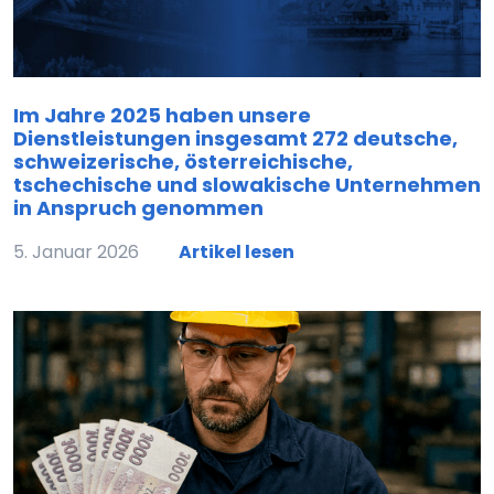
Im Jahre 2025 haben unsere
Dienstleistungen insgesamt 272 deutsche,
schweizerische, österreichische,
tschechische und slowakische Unternehmen
in Anspruch genommen
5. Januar 2026
Artikel lesen