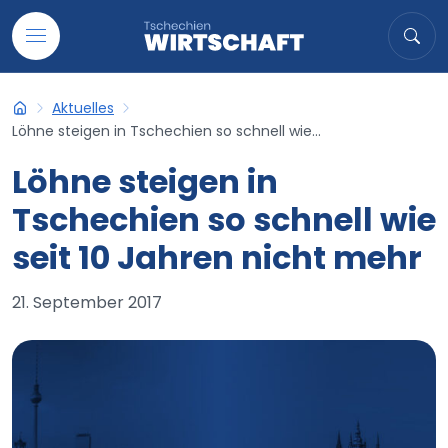
Auf Inhalt übergehen
Suche
Suc
Aktuelles
Tschechien-Wirtschaft
Löhne steigen in Tschechien so schnell wie...
Löhne steigen in
Tschechien so schnell wie
seit 10 Jahren nicht mehr
21. September 2017