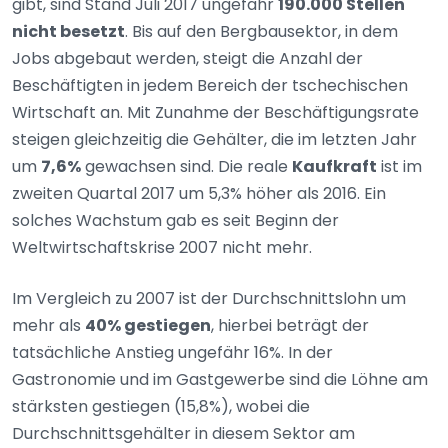
gibt, sind Stand Juli 2017 ungefähr
190.000 Stellen
nicht besetzt
. Bis auf den Bergbausektor, in dem
Jobs abgebaut werden, steigt die Anzahl der
Beschäftigten in jedem Bereich der tschechischen
Wirtschaft an. Mit Zunahme der Beschäftigungsrate
steigen gleichzeitig die Gehälter, die im letzten Jahr
um
7,6%
gewachsen sind. Die reale
Kaufkraft
ist im
zweiten Quartal 2017 um 5,3% höher als 2016. Ein
solches Wachstum gab es seit Beginn der
Weltwirtschaftskrise 2007 nicht mehr.
Im Vergleich zu 2007 ist der Durchschnittslohn um
mehr als
40% gestiegen
, hierbei beträgt der
tatsächliche Anstieg ungefähr 16%. In der
Gastronomie und im Gastgewerbe sind die Löhne am
stärksten gestiegen (15,8%), wobei die
Durchschnittsgehälter in diesem Sektor am