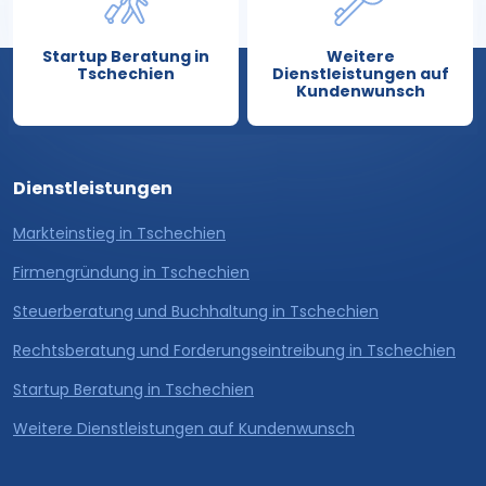
Startup Beratung in
Weitere
Tschechien
Dienstleistungen auf
Kundenwunsch
Dienstleistungen
Markteinstieg in Tschechien
Firmengründung in Tschechien
Steuerberatung und Buchhaltung in Tschechien
Rechtsberatung und Forderungseintreibung in Tschechien
Startup Beratung in Tschechien
Weitere Dienstleistungen auf Kundenwunsch