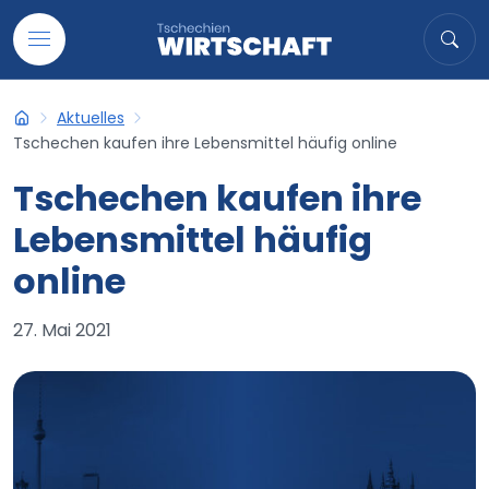
Auf Inhalt übergehen
Suche
Suc
Aktuelles
Tschechien-Wirtschaft
Tschechen kaufen ihre Lebensmittel häufig online
Tschechen kaufen ihre
Lebensmittel häufig
online
27. Mai 2021