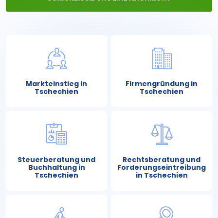
Markteinstieg in
Firmengründung in
Tschechien
Tschechien
Steuerberatung und
Rechtsberatung und
Buchhaltung in
Forderungseintreibung
Tschechien
in Tschechien