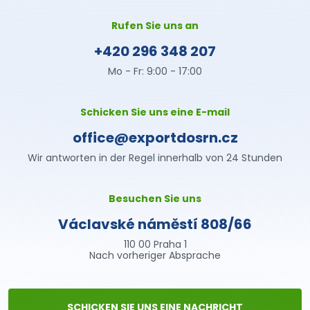
Rufen Sie uns an
+420 296 348 207
Mo - Fr: 9:00 - 17:00
Schicken Sie uns eine E-mail
office@exportdosrn.cz
Wir antworten in der Regel innerhalb von 24 Stunden
Besuchen Sie uns
Václavské náměstí 808/66
110 00 Praha 1
Nach vorheriger Absprache
SCHICKEN SIE UNS EINE NACHRICHT