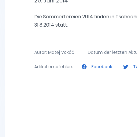
20. Juni 2014
Die Sommerfereien 2014 finden in Tschechie
31.8.2014 statt.
Autor: Matěj Vokáč
Datum der letzten Aktua
Artikel empfehlen:
Facebook
Tw