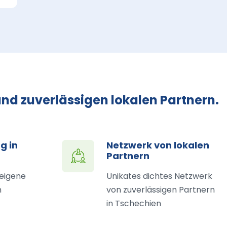
nd zuverlässigen lokalen Partnern.
g in
Netzwerk von lokalen
Partnern
 eigene
Unikates dichtes Netzwerk
n
von zuverlässigen Partnern
in Tschechien