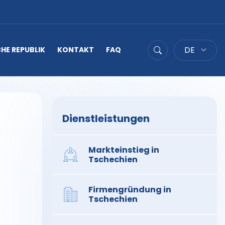
DE
HE REPUBLIK
KONTAKT
FAQ
Suche
Dienstleistungen
Markteinstieg in
Tschechien
Firmengründung in
Tschechien