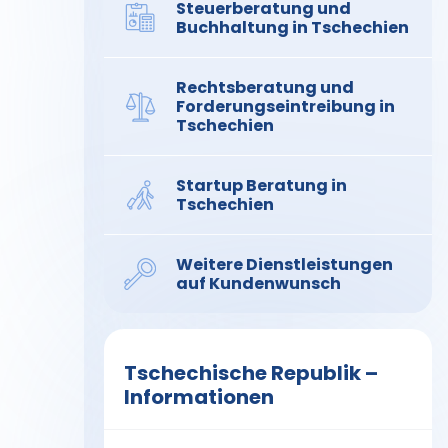
Steuerberatung und
Buchhaltung in Tschechien
Rechtsberatung und
Forderungseintreibung in
Tschechien
Startup Beratung in
Tschechien
Weitere Dienstleistungen
auf Kundenwunsch
Tschechische Republik –
Informationen