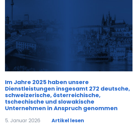
Im Jahre 2025 haben unsere
Dienstleistungen insgesamt 272 deutsche,
schweizerische, österreichische,
tschechische und slowakische
Unternehmen in Anspruch genommen
5. Januar 2026
Artikel lesen