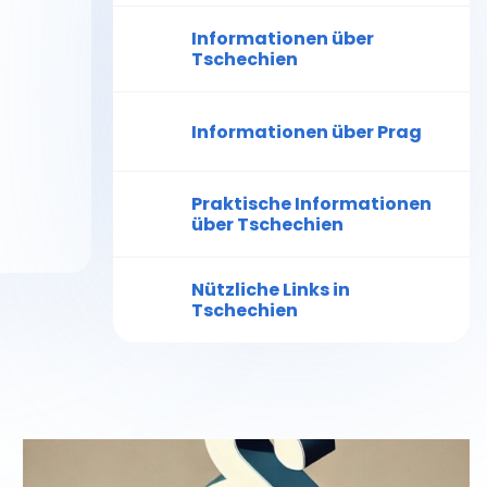
Informationen über
Tschechien
Informationen über Prag
Praktische Informationen
über Tschechien
Nützliche Links in
Tschechien