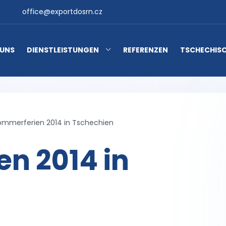
office@exportdosrn.cz
 UNS
DIENSTLEISTUNGEN
REFERENZEN
TSCHECHISC
ommerferien 2014 in Tschechien
n 2014 in