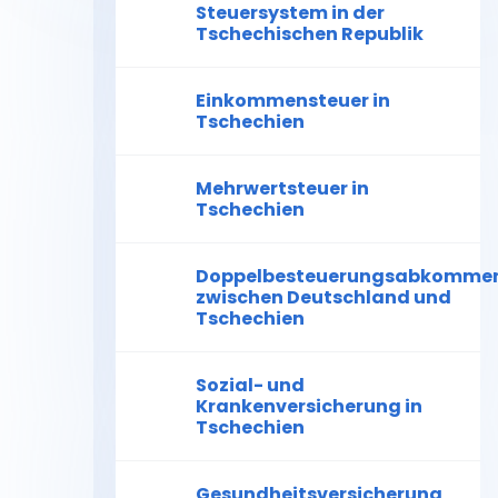
Steuersystem in der
Tschechischen Republik
Einkommensteuer in
Tschechien
Mehrwertsteuer in
Tschechien
Doppelbesteuerungsabkomme
zwischen Deutschland und
Tschechien
Sozial- und
Krankenversicherung in
Tschechien
Gesundheitsversicherung