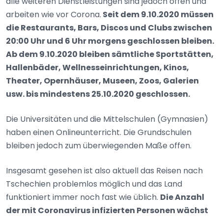
alle weiteren Dienstleistungen sind jedoch offen und
arbeiten wie vor Corona.
Seit dem 9.10.2020 müssen
die Restaurants, Bars, Discos und Clubs zwischen
20:00 Uhr und 6 Uhr morgens geschlossen bleiben.
Ab dem 9.10.2020 bleiben sämtliche Sportstätten,
Hallenbäder, Wellnesseinrichtungen, Kinos,
Theater, Opernhäuser, Museen, Zoos, Galerien
usw. bis mindestens 25.10.2020 geschlossen.
Die Universitäten und die Mittelschulen (Gymnasien)
haben einen Onlineunterricht. Die Grundschulen
bleiben jedoch zum überwiegenden Maße offen.
Insgesamt gesehen ist also aktuell das Reisen nach
Tschechien problemlos möglich und das Land
funktioniert immer noch fast wie üblich.
Die Anzahl
der mit Coronavirus infizierten Personen wächst