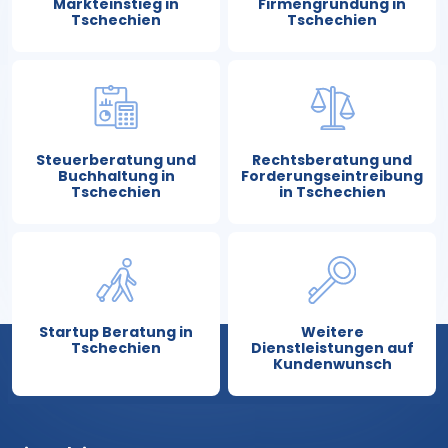
Markteinstieg in
Firmengründung in
Tschechien
Tschechien
Steuerberatung und
Rechtsberatung und
Buchhaltung in
Forderungseintreibung
Tschechien
in Tschechien
Startup Beratung in
Weitere
Tschechien
Dienstleistungen auf
Kundenwunsch