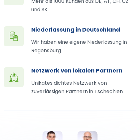
Mehr als 1000 Kunden aus DE, AT, CH, CZ
und SK
Niederlassung in Deutschland
Wir haben eine eigene Niederlassung in
Regensburg
Netzwerk von lokalen Partnern
Unikates dichtes Netzwerk von
zuverlässigen Partnern in Tschechien