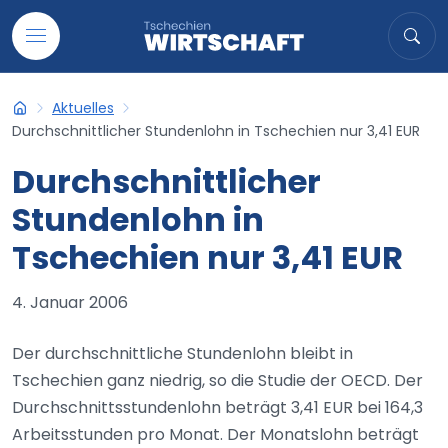
Auf Inhalt übergehen
Suche
Suc
Aktuelles
Tschechien-Wirtschaft
Durchschnittlicher Stundenlohn in Tschechien nur 3,41 EUR
Durchschnittlicher
Stundenlohn in
Tschechien nur 3,41 EUR
4. Januar 2006
Der durchschnittliche Stundenlohn bleibt in
Tschechien ganz niedrig, so die Studie der OECD. Der
Durchschnittsstundenlohn beträgt 3,41 EUR bei 164,3
Arbeitsstunden pro Monat. Der Monatslohn beträgt