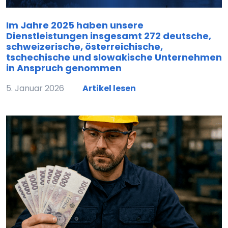
Im Jahre 2025 haben unsere
Dienstleistungen insgesamt 272 deutsche,
schweizerische, österreichische,
tschechische und slowakische Unternehmen
in Anspruch genommen
5. Januar 2026
Artikel lesen