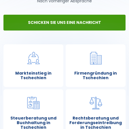
Nach vorheriger Absprache
SCHICKEN SIE UNS EINE NACHRICHT
Markteinstieg in
Firmengründung in
Tschechien
Tschechien
Steuerberatung und
Rechtsberatung und
Buchhaltung in
Forderungseintreibung
Tschechien
in Tschechien