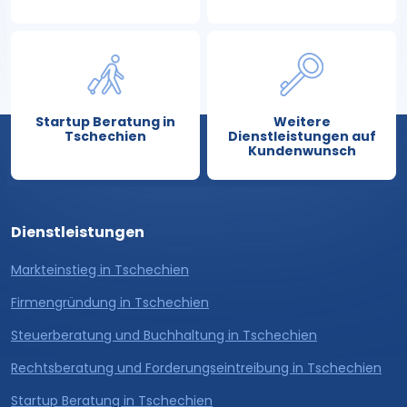
Startup Beratung in
Weitere
Tschechien
Dienstleistungen auf
Kundenwunsch
Dienstleistungen
Markteinstieg in Tschechien
Firmengründung in Tschechien
Steuerberatung und Buchhaltung in Tschechien
Rechtsberatung und Forderungseintreibung in Tschechien
Startup Beratung in Tschechien