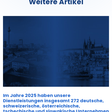
Weitere Artikel
Im Jahre 2025 haben unsere
Dienstleistungen insgesamt 272 deutsche,
schweizerische, österreichische,
tschechische und slowakische Unternehmen