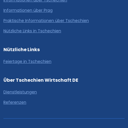
Informationen über Prag
Praktische Informationen über Tschechien
Nützliche Links in Tschechien
Nützliche Links
Feiertage in Tschechien
Über Tschechien Wirtschaft DE
Dienstleistungen
Referenzen