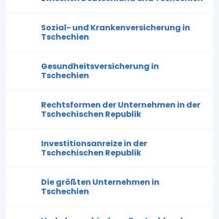
Sozial- und Krankenversicherung in
Tschechien
Gesundheitsversicherung in
Tschechien
Rechtsformen der Unternehmen in der
Tschechischen Republik
Investitionsanreize in der
Tschechischen Republik
Die größten Unternehmen in
Tschechien