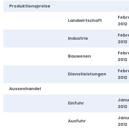
Produktionspreise
Febr
Landwirtschaft
2012
Febr
Industrie
2012
Febr
Bauwesen
2012
Febr
Dienstleistungen
2012
Aussenhandel
Janu
Einfuhr
2012
Janu
Ausfuhr
2012