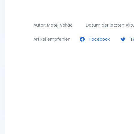
Autor: Matěj Vokáč
Datum der letzten Aktua
Artikel empfehlen:
Facebook
Tw