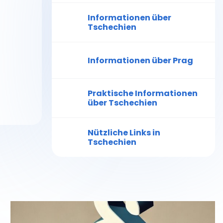
Informationen über
Tschechien
Informationen über Prag
Praktische Informationen
über Tschechien
Nützliche Links in
Tschechien