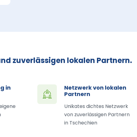
nd zuverlässigen lokalen Partnern.
g in
Netzwerk von lokalen
Partnern
 eigene
Unikates dichtes Netzwerk
n
von zuverlässigen Partnern
in Tschechien