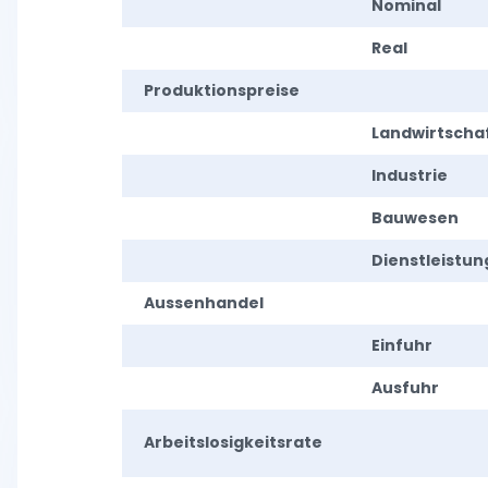
Nominal
Real
Produktionspreise
Landwirtscha
Industrie
Bauwesen
Dienstleistu
Aussenhandel
Einfuhr
Ausfuhr
Arbeitslosigkeitsrate