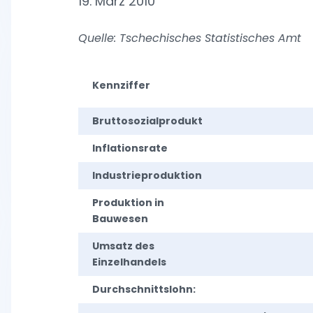
19. März 2010
Quelle: Tschechisches Statistisches Amt
Kennziffer
Bruttosozialprodukt
Inflationsrate
Industrieproduktion
Produktion in
Bauwesen
Umsatz des
Einzelhandels
Durchschnittslohn: