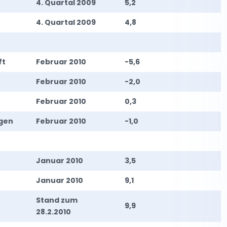
4. Quartal 2009
5,2
4. Quartal 2009
4,8
ft
Februar 2010
-5,6
Februar 2010
-2,0
Februar 2010
0,3
ngen
Februar 2010
-1,0
Januar 2010
3,5
Januar 2010
9,1
Stand zum
9,9
28.2.2010