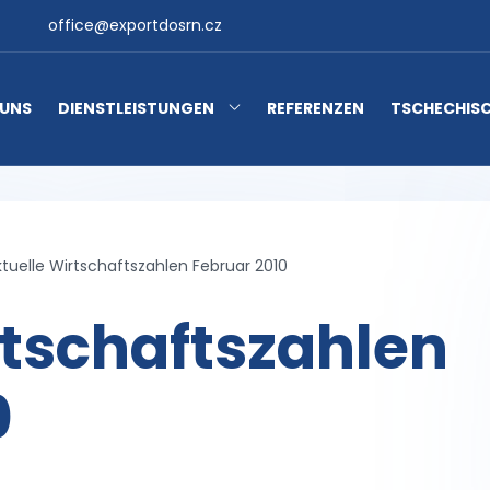
office@exportdosrn.cz
 UNS
DIENSTLEISTUNGEN
REFERENZEN
TSCHECHISC
ktuelle Wirtschaftszahlen Februar 2010
rtschaftszahlen
0