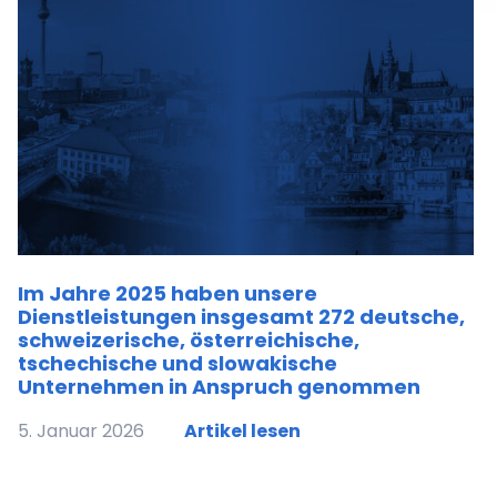
Im Jahre 2025 haben unsere
Dienstleistungen insgesamt 272 deutsche,
schweizerische, österreichische,
tschechische und slowakische
Unternehmen in Anspruch genommen
5. Januar 2026
Artikel lesen