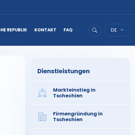
DE
HE REPUBLIK
KONTAKT
FAQ
Suche
Dienstleistungen
Markteinstieg in
Tschechien
Firmengründung in
Tschechien