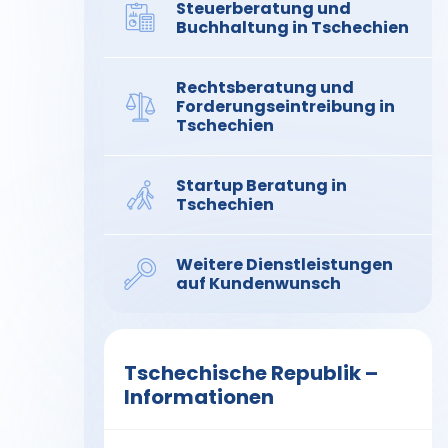
Steuerberatung und
Buchhaltung in Tschechien
Rechtsberatung und
Forderungseintreibung in
Tschechien
Startup Beratung in
Tschechien
Weitere Dienstleistungen
auf Kundenwunsch
Tschechische Republik –
Informationen