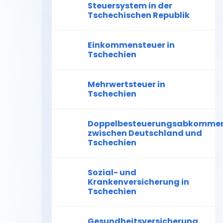
Steuersystem in der
Tschechischen Republik
Einkommensteuer in
Tschechien
Mehrwertsteuer in
Tschechien
Doppelbesteuerungsabkomme
zwischen Deutschland und
Tschechien
Sozial- und
Krankenversicherung in
Tschechien
Gesundheitsversicherung