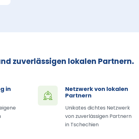
nd zuverlässigen lokalen Partnern.
g in
Netzwerk von lokalen
Partnern
 eigene
Unikates dichtes Netzwerk
n
von zuverlässigen Partnern
in Tschechien