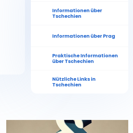
Informationen über
Tschechien
Informationen über Prag
Praktische Informationen
über Tschechien
Nützliche Links in
Tschechien