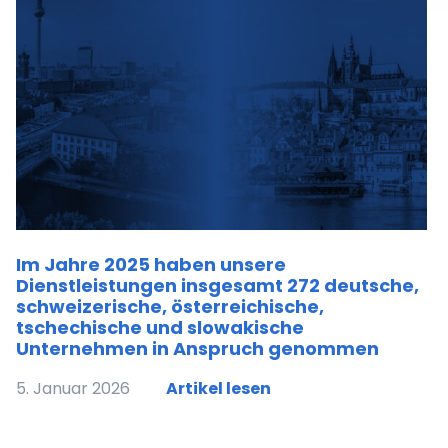
Im Jahre 2025 haben unsere
Dienstleistungen insgesamt 272 deutsche,
schweizerische, österreichische,
tschechische und slowakische
Unternehmen in Anspruch genommen
5. Januar 2026
Artikel lesen