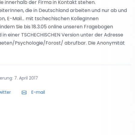
ie innerhalb der Firma in Kontakt stehen.
iterInnen, die in Deutschland arbeiten und nur ab und
on, E-Mail… mit tschechischen KollegInnen
ndem Sie bis 18.3.05 online unseren Fragebogen
und in einer TSCHECHISCHEN Version unter der Adresse
aeten/Psychologie/Forost/ abrufbar. Die Anonymität
rung: 7. April 2017
itter
E-mail