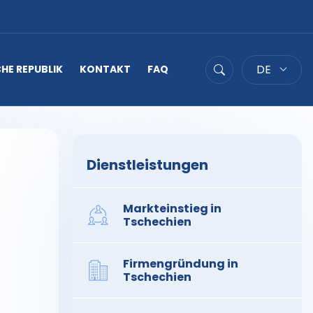
DE
HE REPUBLIK
KONTAKT
FAQ
Suche
Dienstleistungen
Markteinstieg in
Tschechien
Firmengründung in
Tschechien