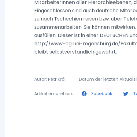
MitarbeiterInnen aller Hierarchieebenen, d
Eingeschlossen sind auch deutsche Mitarbe
zu nach Tschechien reisen bzw. über Telef
zusammenarbeiten. Sie können mitwirken, i
ausfüllen. Dieser ist in einer DEUTSCHEN 
http://www-cgi.uni-regensburg.de/Fakult
bleibt selbstverständlich gewahrt.
Autor: Petr Král
Datum der letzten Aktualisie
Artikel empfehlen:
Facebook
Tw