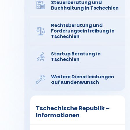
Steuerberatung und
Buchhaltung in Tschechien
Rechtsberatung und
Forderungseintreibung in
Tschechien
Startup Beratung in
Tschechien
Weitere Dienstleistungen
auf Kundenwunsch
Tschechische Republik –
Informationen