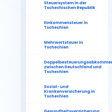
Steuersystem in der
Tschechischen Republik
Einkommensteuer in
Tschechien
Mehrwertsteuer in
Tschechien
Doppelbesteuerungsabkomme
zwischen Deutschland und
Tschechien
Sozial- und
Krankenversicherung in
Tschechien
Gesundheitsversicherung