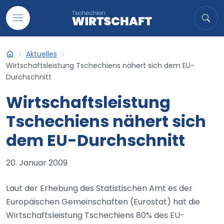
Auf Inhalt übergehen
Suche
Suc
Aktuelles
Tschechien-Wirtschaft
Wirtschaftsleistung Tschechiens nähert sich dem EU-
Durchschnitt
Wirtschaftsleistung
Tschechiens nähert sich
dem EU-Durchschnitt
20. Januar 2009
Laut der Erhebung des Statistischen Amt es der
Europäischen Gemeinschaften (Eurostat) hat die
Wirtschaftsleistung Tschechiens 80% des EU-