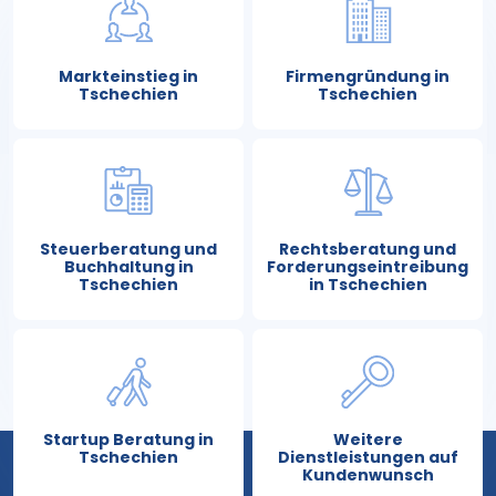
Markteinstieg in
Firmengründung in
Tschechien
Tschechien
Steuerberatung und
Rechtsberatung und
Buchhaltung in
Forderungseintreibung
Tschechien
in Tschechien
Startup Beratung in
Weitere
Tschechien
Dienstleistungen auf
Kundenwunsch