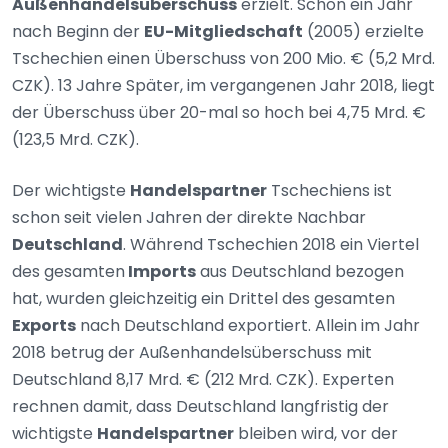
Außenhandelsüberschuss
erzielt. Schon ein Jahr
nach Beginn der
EU-Mitgliedschaft
(2005) erzielte
Tschechien einen Überschuss von 200 Mio. € (5,2 Mrd.
CZK). 13 Jahre Später, im vergangenen Jahr 2018, liegt
der Überschuss über 20-mal so hoch bei 4,75 Mrd. €
(123,5 Mrd. CZK).
Der wichtigste
Handelspartner
Tschechiens ist
schon seit vielen Jahren der direkte Nachbar
Deutschland
. Während Tschechien 2018 ein Viertel
des gesamten
Imports
aus Deutschland bezogen
hat, wurden gleichzeitig ein Drittel des gesamten
Exports
nach Deutschland exportiert. Allein im Jahr
2018 betrug der Außenhandelsüberschuss mit
Deutschland 8,17 Mrd. € (212 Mrd. CZK). Experten
rechnen damit, dass Deutschland langfristig der
wichtigste
Handelspartner
bleiben wird, vor der