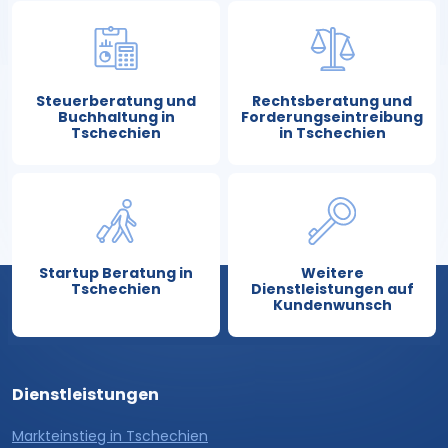
Steuerberatung und
Rechtsberatung und
Buchhaltung in
Forderungseintreibung
Tschechien
in Tschechien
Startup Beratung in
Weitere
Tschechien
Dienstleistungen auf
Kundenwunsch
Dienstleistungen
Markteinstieg in Tschechien