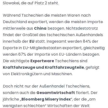
Slowakei, die auf Platz 2 steht.
Während Tschechien die meisten Waren nach
Deutschland exportiert, werden die meisten Importe
mittlerweile aus
China
bezogen. Nichtsdestotrotz
findet der Großteil des tschechischen Außenhandels
innerhalb der
EU
statt. Insgesamt werden 84% der
Exporte in EU-Mitgliedsstaaten exportiert, gleichzeitig
werden 67% der Importe von EU-Ländern bezogen.
Die wichtigste
Exportware
Tschechiens sind
Kraftfahrzeuge und Kraftfahrzeugteile
, gefolgt
von Elektronikgütern und Maschinen.
Doch nicht nur der Außenhandel Tschechiens,
sondern auch die
Gesamtwirtschaft
floriert. Der
jährliche „
Bloomberg Misery Index
“, der die „am
wenigsten schlechten“ Wirtschaften der Welt