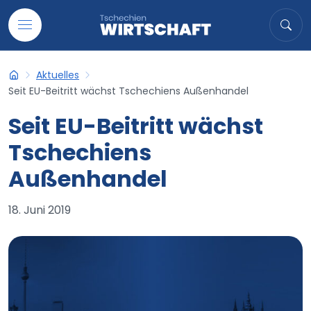
Auf Inhalt übergehen
Suche
Suc
Aktuelles
Tschechien-Wirtschaft
Seit EU-Beitritt wächst Tschechiens Außenhandel
Seit EU-Beitritt wächst
Tschechiens
Außenhandel
18. Juni 2019