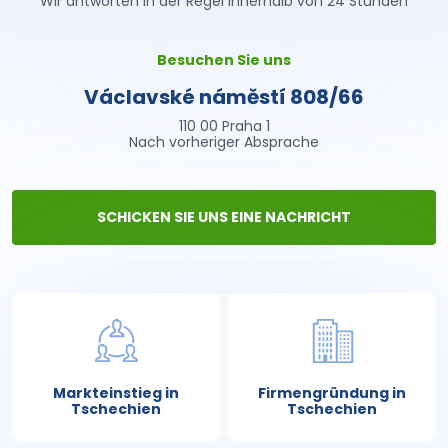
Wir antworten in der Regel innerhalb von 24 Stunden
Besuchen Sie uns
Václavské náměstí 808/66
110 00 Praha 1
Nach vorheriger Absprache
SCHICKEN SIE UNS EINE NACHRICHT
Markteinstieg in
Firmengründung in
Tschechien
Tschechien