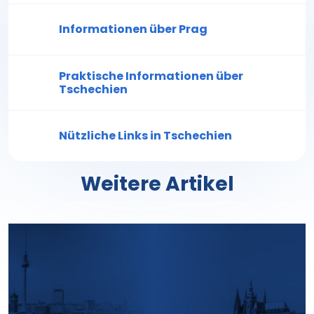
Informationen über Prag
Praktische Informationen über
Tschechien
Nützliche Links in Tschechien
Weitere Artikel