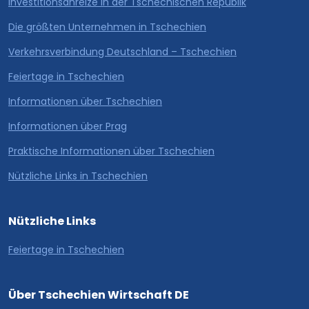
Investitionsanreize in der Tschechischen Republik
Die größten Unternehmen in Tschechien
Verkehrsverbindung Deutschland – Tschechien
Feiertage in Tschechien
Informationen über Tschechien
Informationen über Prag
Praktische Informationen über Tschechien
Nützliche Links in Tschechien
Nützliche Links
Feiertage in Tschechien
Über Tschechien Wirtschaft DE