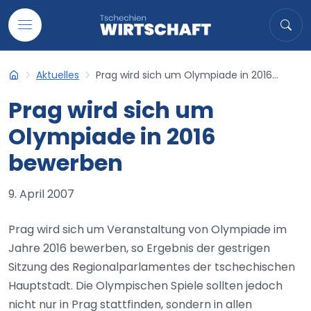
Auf Inhalt übergehen
Suche
Suc
Aktuelles
Prag wird sich um Olympiade in 2016...
Tschechien-Wirtschaft
Prag wird sich um
Olympiade in 2016
bewerben
9. April 2007
Prag wird sich um Veranstaltung von Olympiade im
Jahre 2016 bewerben, so Ergebnis der gestrigen
Sitzung des Regionalparlamentes der tschechischen
Hauptstadt. Die Olympischen Spiele sollten jedoch
nicht nur in Prag stattfinden, sondern in allen