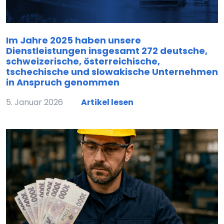
Im Jahre 2025 haben unsere
Dienstleistungen insgesamt 272 deutsche,
schweizerische, österreichische,
tschechische und slowakische Unternehmen
in Anspruch genommen
5. Januar 2026
Artikel lesen