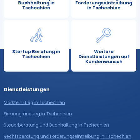
Buchhaltung in
Forderungseintreibung
Tschechien
in Tschechien
Startup Beratung in
Weitere
Tschechien
Dienstleistungen auf
Kundenwunsch
Dienstleistungen
Markteinstieg in Tschechien
Firmengründung in Tschechien
Steuerberatung und Buchhaltung in Tschechien
Rechtsberatung und Forderungseintreibung in Tschechien