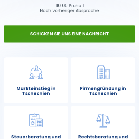
110 00 Praha 1
Nach vorheriger Absprache
SCHICKEN SIE UNS EINE NACHRICHT
Markteinstieg in
Firmengründung in
Tschechien
Tschechien
Steuerberatung und
Rechtsberatung und