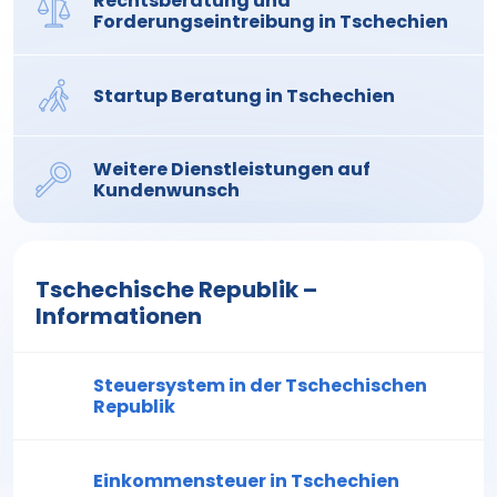
Rechtsberatung und
Forderungseintreibung in Tschechien
Startup Beratung in Tschechien
Weitere Dienstleistungen auf
Kundenwunsch
Tschechische Republik –
Informationen
Steuersystem in der Tschechischen
Republik
Einkommensteuer in Tschechien